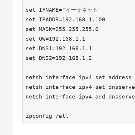
set IFNAME="イーサネット"

set IPADDR=192.168.1.100

set MASK=255.255.255.0

set GW=192.168.1.1

set DNS1=192.168.1.1

set DNS2=192.168.1.2

netsh interface ipv4 set address 
netsh interface ipv4 set dnsserve
netsh interface ipv4 add dnsserve