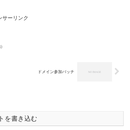
ンサーリンク
編）
ドメイン参加バッチ
トを書き込む