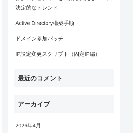
決定的なトレンド
Active Directory構築手順
ドメイン参加バッチ
IP設定変更スクリプト（固定IP編）
 1

最近のコメント
lidate=no

no

アーカイブ
2026年4月