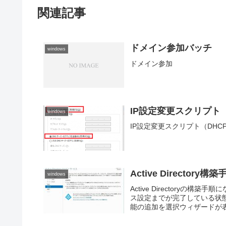
関連記事
ドメイン参加バッチ
windows
ドメイン参加
IP設定変更スクリプト（
windows
IP設定変更スクリプト（DHC
Active Directory構築
windows
Active Directory
ス設定までが完了している状
能の追加を選択ウィザードが表