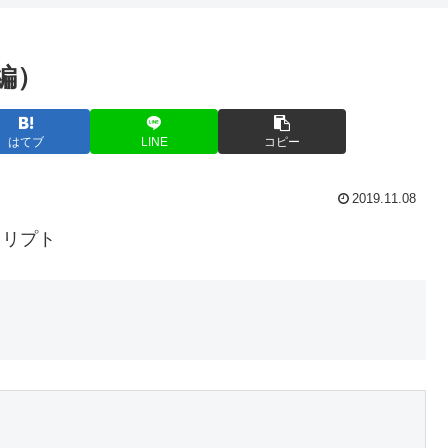
編）
はてブ
LINE
コピー
2019.11.08
クリプト